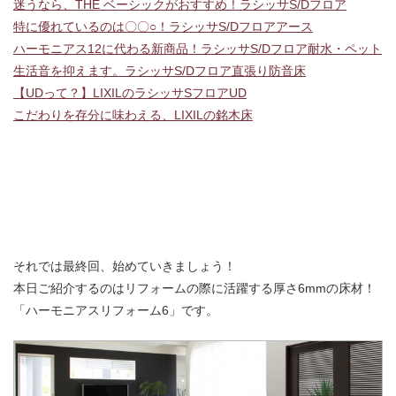
迷うなら、THE ベーシックがおすすめ！ラシッサS/Dフロア
特に優れているのは〇〇○！ラシッサS/Dフロアアース
ハーモニアス12に代わる新商品！ラシッサS/Dフロア耐水・ペット
生活音を抑えます。ラシッサS/Dフロア直張り防音床
【UDって？】LIXILのラシッサSフロアUD
こだわりを存分に味わえる、LIXILの銘木床
それでは最終回、始めていきましょう！
本日ご紹介するのはリフォームの際に活躍する厚さ6mmの床材！
「ハーモニアスリフォーム6」です。