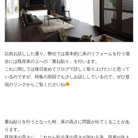
以前お話しした通り、弊社では基本的に床のリフォームを行う場
合には既存床の上への「重ね貼り」を行います。
これに関しては後日改めてブログで詳しく取り上げたいと思って
いるのですが、特集の初回でも少しお話ししているので、ぜひ冒
頭のリンクからご覧くださいね
重ね貼りを行うとなった時、床の高さに問題が出てくることがあ
ります。
既存床の高さに、これから貼る床の高さが加わる為、段差が生ま