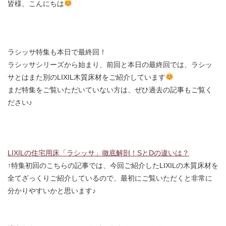
皆様、こんにちは
ラシッサ特集も本日で最終回！
ラシッサシリーズから始まり、前回と本日の最終回では、ラシッ
サとはまた別のLIXIL木質床材をご紹介しています
まだ特集をご覧いただいていない方は、ぜひ過去の記事もご覧く
ださい♪
LIXILの住宅用床「ラシッサ」徹底解剖！SとDの違いは？
↑特集初回のこちらの記事では、今回ご紹介したLIXILの木質床材を
全てざっくりご紹介しているので、最初にご覧いただくと非常に
分かりやすいかと思います♪