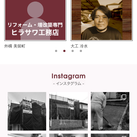
外構 美留町
大工 冷水