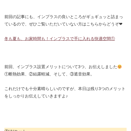
前回の記事にも、インプラスの良いところがギュギュッと詰まっ
ているので、ぜひご覧いただいていない方はこちらからどうぞ❤︎
冬も夏も、お家時間も！インプラスで手に入れる快適空間①
前回、インプラス設置メリットについて3つ、お伝えしました
①断熱効果、②結露軽減、そして、③遮音効果。
これだけでも十分素晴らしいのですが、本日は残り3つのメリット
をしっかりお伝えしていきますよ♪