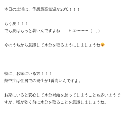
本日の土浦は、予想最高気温が28℃！！！
もう夏！！！
でも夏はもっと暑いんですよね……ヒエ〜〜〜（ ; ; ）
今のうちから意識して水分を取るようにしましょうね
特に、お家にいる方！！！
熱中症は住居での発生が1番高いんですよ。
お家にいると安心して水分補給を怠ってしまうことも多いようで
すが、喉が乾く前に水分を取ることを意識しましょうね。