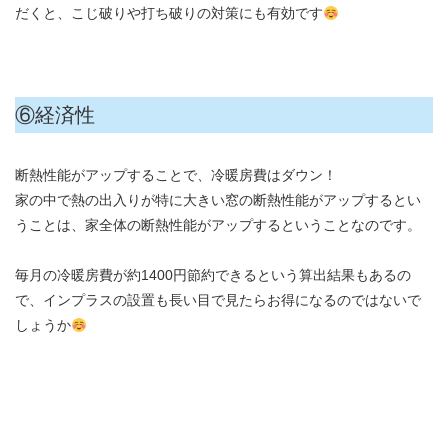
だくと、こじ破りや打ち破りの対策にも有効です
⑥経済性
断熱性能がアップすることで、冷暖房費はダウン！
家の中で熱の出入りが特に大きい窓の断熱性能がアップするとい
うことは、家全体の断熱性能がアップするということなのです。
毎月の冷暖房費が約1400円節約できるという算出結果もあるの
で、インプラスの設置も長い目で見たらお得になるのではないで
しょうか