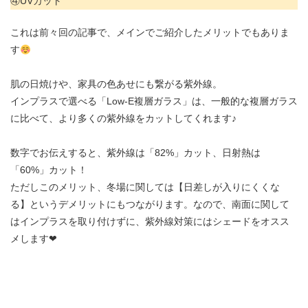
④UVカット
これは前々回の記事で、メインでご紹介したメリットでもありま
す
肌の日焼けや、家具の色あせにも繋がる紫外線。
インプラスで選べる「Low-E複層ガラス」は、一般的な複層ガラス
に比べて、より多くの紫外線をカットしてくれます♪
数字でお伝えすると、紫外線は「82%」カット、日射熱は
「60%」カット！
ただしこのメリット、冬場に関しては【日差しが入りにくくな
る】というデメリットにもつながります。なので、南面に関して
はインプラスを取り付けずに、紫外線対策にはシェードをオスス
メします❤︎