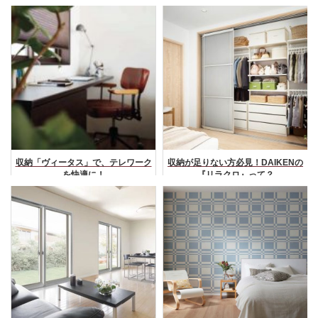
収納「ヴィータス」で、テレワーク
収納が足りない方必見！DAIKENの
を快適に！
『リラクロ』って？