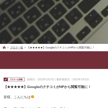
ブログ一覧
【★★★★★】GoogleのクチコミがHPから閲覧可能に！
投稿日：2022年3月2日 | 最終更新日：2022年3月2日
【★★★★★】GoogleのクチコミがHPから閲覧可能に！
皆様、こんにちは