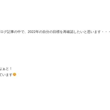
ログ記事の中で、2022年の自分の目標を再確認したいと思います・・
なぁと！
ています