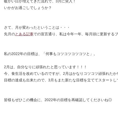
暖かい日が増えてきた流れで、3月に突入！
いかがお過ごしでしょうか？
さて、月が変わったということは・・・
先月の
とある記事
での宣言通り、私は今年一年、毎月頭に更新するブ
私の2022年の目標は、「何事もコツコツコツコツと」。
2月は、自分なりに頑張れたと思っています！！！
今、食生活を改めているのですが、2月はかなりコツコツ頑張れたか
目標の達成も出来たので、3月もまた新たな目標を立ててスタートし
皆様もぜひこの機会に、2022年の目標を再確認してくださいね◎