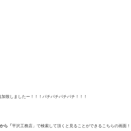
を追加致しましたー！！！パチパチパチパチ！！！
leから「
平沢工務店」で検索して頂くと見ることができるこちらの画面！