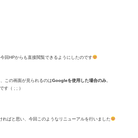
今回HPからも直接閲覧できるようにしたのです
て、この画面が見られるのは
Googleを使用した場合のみ
。
（ ; ; ）
ければと思い、今回このようなリニューアルを行いました