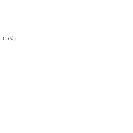
・！（笑）