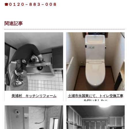
☎０１２０－８８３－００８
関連記事
美浦村 キッチンリフォーム
土浦市永国東にて、トイレ交換工事
を行いました☺