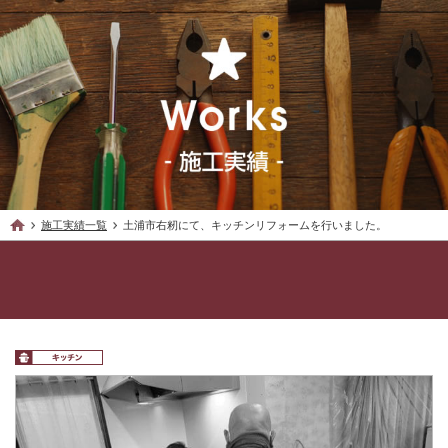
施工実績一覧
土浦市右籾にて、キッチンリフォームを行いました。