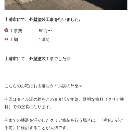
土浦市にて、外壁塗装工事を行いました。
工事費
50万〜
工期
1週間
土浦市
にて、
外壁塗装
工事でした◎
こちらのお宅はお洒落なタイル調の外壁☺
今回はタイル調の柄をこのまま活かす為、透明な塗料（クリア塗
料）での塗装になります。
今までの塗装を活かしたクリア塗装を行う場合は、『劣化が起こ
る前』に検討することが大切です。