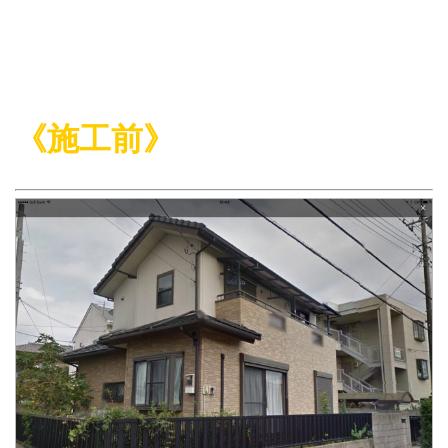
《施工前》