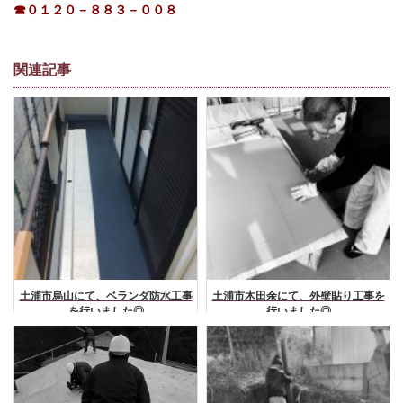
☎０１２０－８８３－００８
関連記事
土浦市烏山にて、ベランダ防水工事
土浦市木田余にて、外壁貼り工事を
を行いました◎
行いました◎