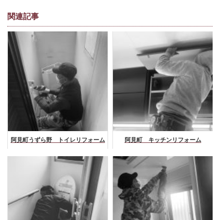
関連記事
阿見町うずら野 トイレリフォーム
阿見町 キッチンリフォーム