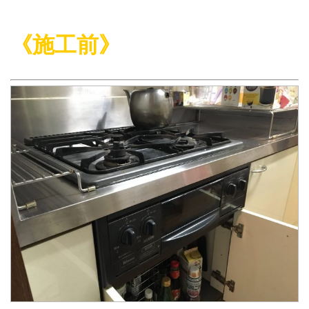
《施工前》