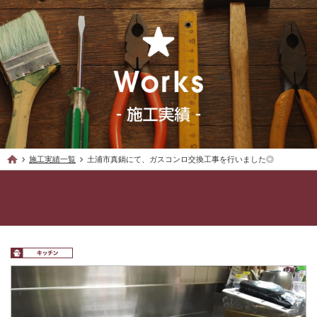
施工実績一覧
土浦市真鍋にて、ガスコンロ交換工事を行いました◎