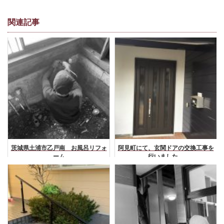
関連記事
茨城県土浦市乙戸南 お風呂リフォ
阿見町にて、玄関ドアの交換工事を
ーム
行いました。