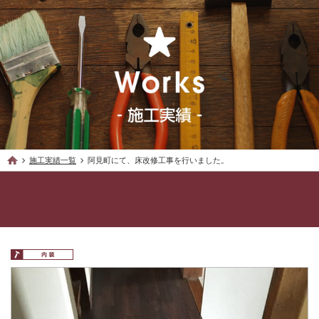
施工実績一覧
阿見町にて、床改修工事を行いました。