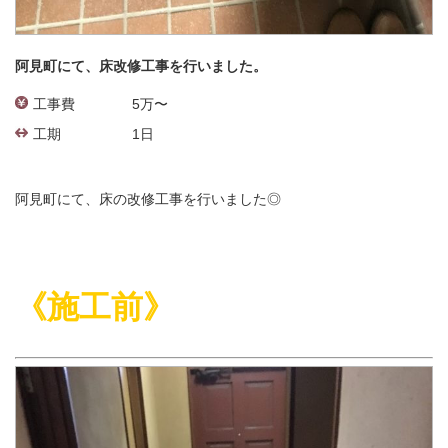
阿見町にて、床改修工事を行いました。
工事費
5万〜
工期
1日
阿見町にて、床の改修工事を行いました◎
《施工前》