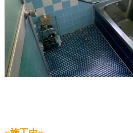
«施工中»