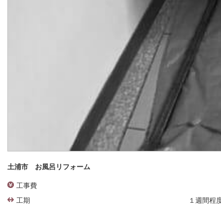
土浦市 お風呂リフォーム
工事費
工期
１週間程