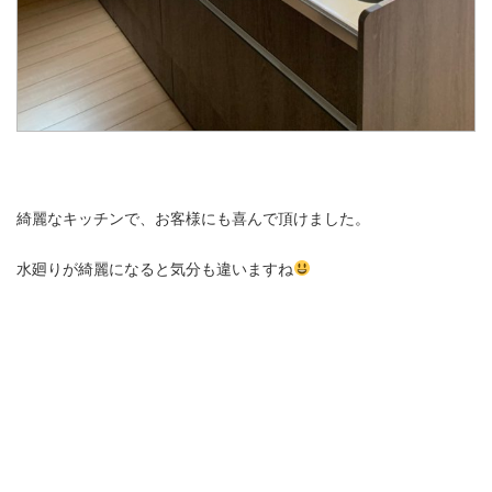
綺麗なキッチンで、お客様にも喜んで頂けました。
水廻りが綺麗になると気分も違いますね