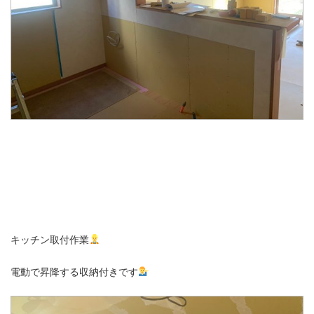
キッチン取付作業
電動で昇降する収納付きです