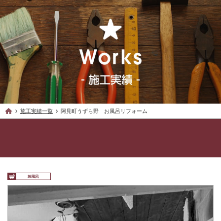
施工実績一覧
阿見町うずら野 お風呂リフォーム