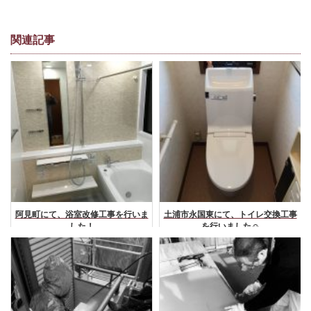
関連記事
阿見町にて、浴室改修工事を行いま
土浦市永国東にて、トイレ交換工事
した！
を行いました☺