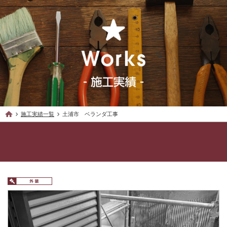
施工実績一覧
土浦市 ベランダ工事