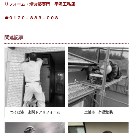
リフォーム・増改築専門 平沢工務店
☎０１２０－８８３－００８
関連記事
つくば市 玄関ドアリフォーム
土浦市 外壁塗装