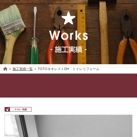
施工実績一覧
TOTOネオレストDH トイレリフォーム