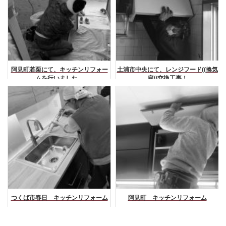
阿見町若栗にて、キッチンリフォー
土浦市中央にて、レンジフード((換気
ムを行いました。
扇))交換工事！
つくば市春日 キッチンリフォーム
阿見町 キッチンリフォーム