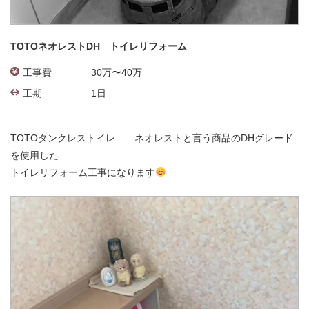
TOTOネオレストDH トイレリフォーム
工事費
30万〜40万
工期
1日
TOTOタンクレストイレ ネオレストと言う商品のDHグレード
を使用した
トイレリフォーム工事になります