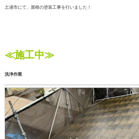
土浦市にて、屋根の塗装工事を行いました！
≪施工中≫
洗浄作業