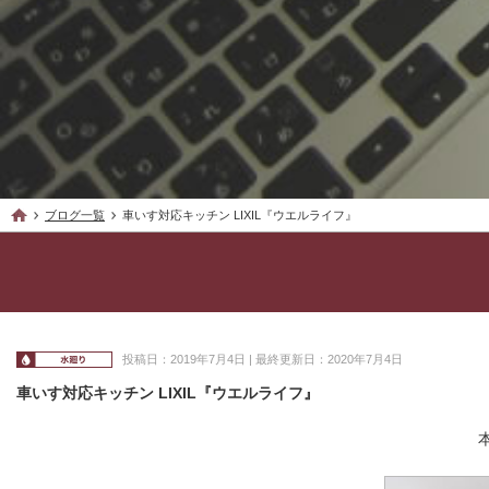
ブログ一覧
車いす対応キッチン LIXIL『ウエルライフ』
投稿日：2019年7月4日 | 最終更新日：2020年7月4日
車いす対応キッチン LIXIL『ウエルライフ』