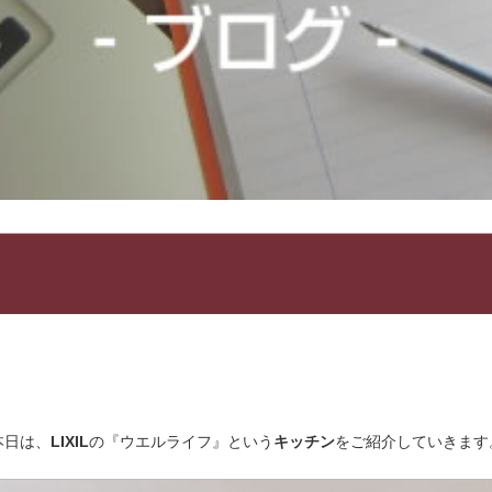
本日は、
LIXIL
の『ウエルライフ』という
キッチン
をご紹介していきます