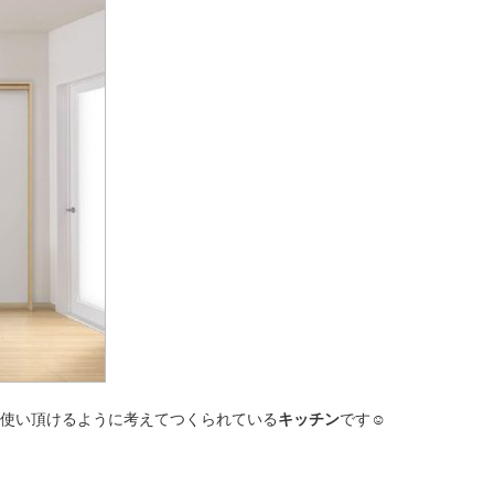
使い頂けるように考えてつくられている
キッチン
です☺