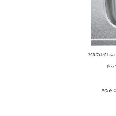
写真では少し伝わ
座っ
ちなみに