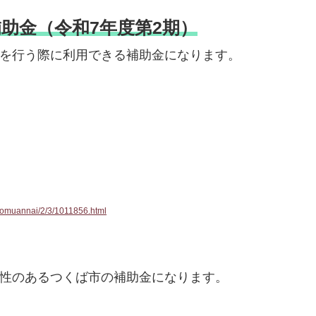
助金（令和7年度第2期）
を行う際に利用できる補助金になります。
gyomuannai/2/3/1011856.html
性のあるつくば市の補助金になります。