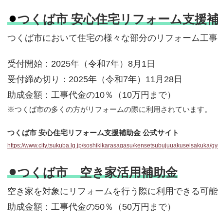
⚫︎
つくば市 安心住宅リフォーム支援補
つくば市において住宅の様々な部分のリフォーム工事
受付開始：2025年（令和7年）8月1日
受付締め切り：2025年（令和7年）11月28日
助成金額：工事代金の10％（10万円まで）
※つくば市の多くの方がリフォームの際に利用されています。
つくば市 安心住宅リフォーム支援補助金 公式サイト
https://www.city.tsukuba.lg.jp/soshikikarasagasu/kensetsubujuuakuseisakuka/
⚫︎つくば市 空き家活用補助金
空き家を対象にリフォームを行う際に利用できる可能
助成金額：工事代金の50％（50万円まで）