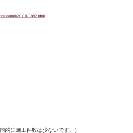
gyomuannai/2/1/1011892.html
国的に施工件数は少ないです。）