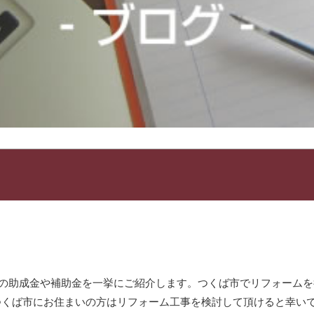
ームの助成金や補助金を一挙にご紹介します。つくば市でリフォーム
つくば市にお住まいの方はリフォーム工事を検討して頂けると幸い