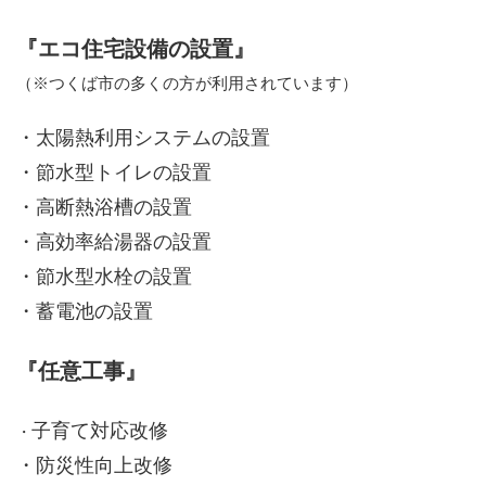
『エコ住宅設備の設置』
（※つくば市の多くの方が利用されています）
・太陽熱利用システムの設置
・節水型トイレの設置
・高断熱浴槽の設置
・高効率給湯器の設置
・節水型水栓の設置
・蓄電池の設置
『任意工事』
子育て対応改修
・
・防災性向上改修