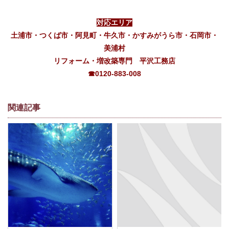
対応エリア
土浦市・つくば市・阿見町・牛久市・かすみがうら市・石岡市・
美浦村
リフォーム・増改築専門 平沢工務店
☎0120-883-008
関連記事