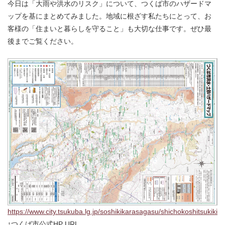
今日は「大雨や洪水のリスク」について、つくば市のハザードマ
ップを基にまとめてみました。地域に根ざす私たちにとって、お
客様の「住まいと暮らしを守ること」も大切な仕事です。ぜひ最
後までご覧ください。
https://www.city.tsukuba.lg.jp/soshikikarasagasu/shichokoshitsukik
↑つくば市公式HP URL