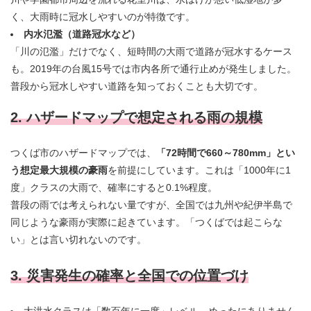
く、大雨時に冠水しやすいのが特徴です。
内水氾濫（道路冠水など）
「川の氾濫」だけでなく、短時間の大雨で道路が冠水するケース
も。2019年の台風15号では市内各所で通行止めが発生しました。
普段から冠水しやすい道路を知っておくことも大切です。
2. ハザードマップで想定される雨の規模
つくば市のハザードマップでは、
「72時間で660～780mm」とい
う想定最大規模の豪雨
を前提にしています。これは「1000年に1
度」クラスの大雨で、確率にすると0.1%程度。
普段の雨では考えられない量ですが、全国では九州や紀伊半島で
同じような豪雨が実際に起きています。「つくばでは起こらな
い」とは言い切れないのです。
3. 災害発生の確率と全国での位置づけ