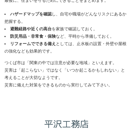
最後に、住まいを守るためにできることをまとめます。
ハザードマップを確認
し、自宅や職場がどんなリスクにあるか
把握する。
避難経路や近くの高台
を家族で確認しておく。
防災用品・非常食・保険
など、平時から準備しておく。
リフォームでできる備え
としては、止水板の設置・外壁や屋根
の強化なども効果的です。
つくば市は「関東の中では注意が必要な地域」といえます。
災害は「起こらない」ではなく「いつか起こるかもしれない」と
考えることが大切なようです。
災害に備えた対策をできるものから実行してみて下さい。