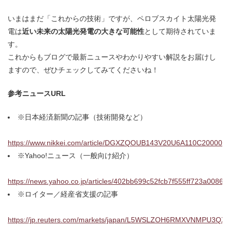
いまはまだ「これからの技術」ですが、ペロブスカイト太陽光発
電は
近い未来の太陽光発電の大きな可能性
として期待されていま
す。
これからもブログで最新ニュースやわかりやすい解説をお届けし
ますので、ぜひチェックしてみてくださいね！
参考ニュースURL
※日本経済新聞の記事（技術開発など）
https://www.nikkei.com/article/DGXZQOUB143V20U6A110C2000000
※Yahoo!ニュース（一般向け紹介）
https://news.yahoo.co.jp/articles/402bb699c52fcb7f555ff723a0086
※ロイター／経産省支援の記事
https://jp.reuters.com/markets/japan/L5WSLZOH6RMXVNMPU3QX