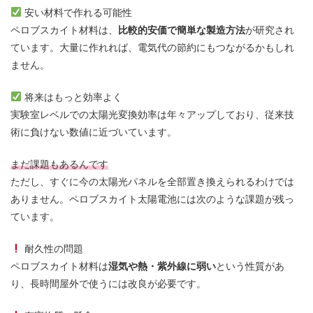
安い材料で作れる可能性
ペロブスカイト材料は、
比較的安価で簡単な製造方法
が研究され
ています。大量に作れれば、電気代の節約にもつながるかもしれ
ません。
将来はもっと効率よく
実験室レベルでの太陽光変換効率は年々アップしており、従来技
術に負けない数値に近づいています。
まだ課題もあるんです
ただし、すぐに今の太陽光パネルを全部置き換えられるわけでは
ありません。ペロブスカイト太陽電池には次のような課題が残っ
ています。
耐久性の問題
ペロブスカイト材料は
湿気や熱・紫外線に弱い
という性質があ
り、長時間屋外で使うには改良が必要です。