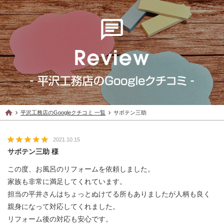
平沢工務店のGoogleクチコミ 一覧
サボテン三助
2021.10.15
サボテン三助 様
この度、お風呂のリフォームを依頼しました。
家族も非常に満足してくれています。
担当の平井さんはちょっとぬけてる所もありましたが人柄も良く
親身になって対応してくれました。
リフォーム後の対応も安心です。