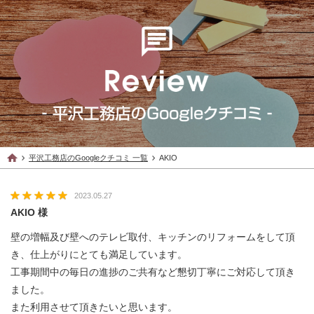
平沢工務店のGoogleクチコミ 一覧
AKIO
2023.05.27
AKIO 様
壁の増幅及び壁へのテレビ取付、キッチンのリフォームをして頂
き、仕上がりにとても満足しています。
工事期間中の毎日の進捗のご共有など懇切丁寧にご対応して頂き
ました。
また利用させて頂きたいと思います。