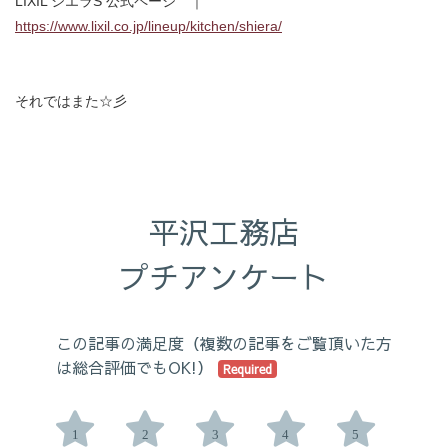
LIXIL シエラS 公式ページ ｜
https://www.lixil.co.jp/lineup/kitchen/shiera/
それではまた☆彡