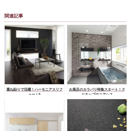
関連記事
重ね貼りで活躍！ハーモニアスリフ
お風呂のカラバリ特集スタート！ク
ォーム6
リナップのユアシス