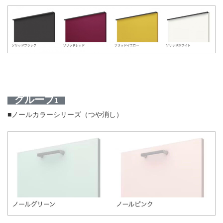
グループ
1
■ノールカラーシリーズ（つや消し）