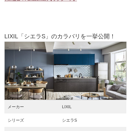
LIXIL「シエラS」のカラバリを一挙公開！
メーカー
LIXIL
シリーズ
シエラS