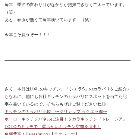
毎年、季節の変わり目がなかなか把握できなくて困っています。
（笑）
あと、春服が無くて毎年嘆いています…（笑）
今年こそ買うぞー！！！
さて、本日はLIXILのキッチン、「シエラS」のカラバリをご紹介♪
ちなみに、他にも各社キッチンのカラバリにスポットを当てた記
事を書いているので、そちらもぜひご覧くださいね◎
キッチンのカラバリ比較！〜クリナップ ラクエラ編〜
ホーローキッチンパネルに注目！タカラキッチン『トレーシア』
TOTOのミッテで、柔らかいキッチン空間を演出！
色柄豊富！Panasonicの【ラクシーナ】