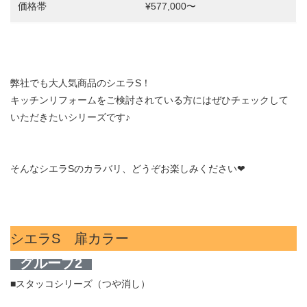
価格帯
¥577,000〜
弊社でも大人気商品のシエラS！
キッチンリフォームをご検討されている方にはぜひチェックして
いただきたいシリーズです♪
そんなシエラSのカラバリ、どうぞお楽しみください❤︎
シエラS 扉カラー
グループ2
■スタッコシリーズ（つや消し）