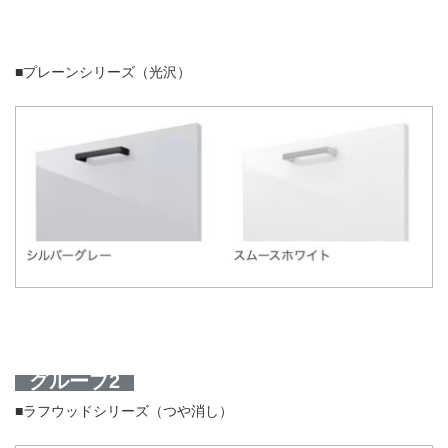
■プレーンシリーズ（光沢）
グループ2
■ラフウッドシリーズ（つや消し）