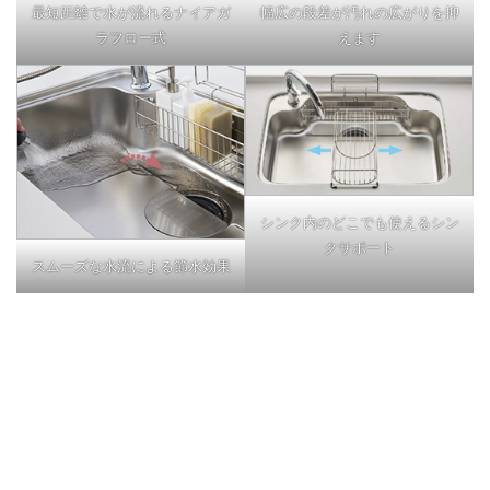
最短距離で水が流れるナイアガ
幅広の段差が汚れの広がりを抑
ラフロー式
えます
シンク内のどこでも使えるシン
クサポート
スムーズな水流による節水効果