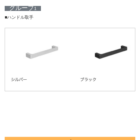
グループ
1
■ハンドル取手