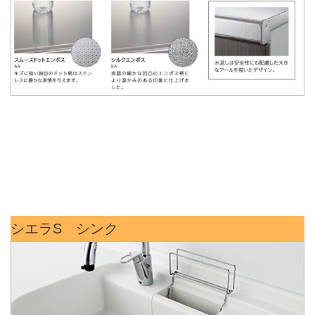
シエラS シンク