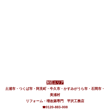
対応エリア
土浦市・つくば市・阿見町・牛久市・かすみがうら市・石岡市・
美浦村
リフォーム・増改築専門 平沢工務店
☎0120-883-008