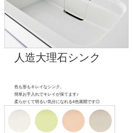
人造大理石シンク
色も形もキレイなシンク。
簡単お手入れでキレイが保てます♪
柔らかくて明るい気分になれる4色展開です◎