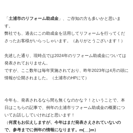
「
土浦市のリフォーム助成金
」、ご存知の方も多いかと思いま
す。
弊社でも、過去にこの助成金を活用してリフォームを行ってくだ
さったお客様がいらっしゃいます。（ありがとうございます！）
先述した通り、現時点では2024年のリフォーム助成金については
発表されておりません。
ですが、ここ数年は毎年実施されており、昨年2023年は4月の頭に
情報が公開されました。（土浦市のHPにて）
今年も、発表されるなら間も無くなのかな？！ということで、本
日はこちらの記事で、例年の土浦市リフォーム助成金の概要につ
いてお話ししていければと思います！
（
何度もお伝えしますが、今年はまだ発表さえされていないの
で、参考までに例年の情報になります。m(__)m）