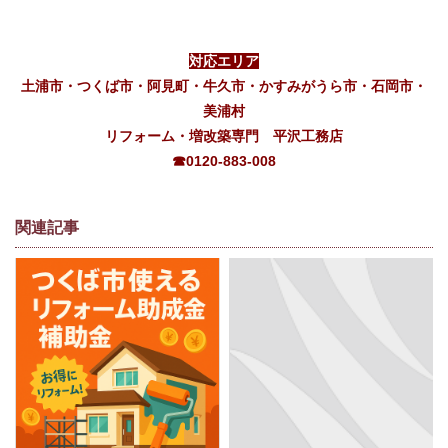
対応エリア
土浦市・つくば市・阿見町・牛久市・かすみがうら市・石岡市・
美浦村
リフォーム・増改築専門 平沢工務店
☎0120-883-008
関連記事