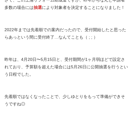
さて、この土浦リフォーム助成金ですが、昨年からなんと申請者
多数の場合には
抽選
により対象者を決定することになりました！
2022年までは先着順での案内だったので、受付開始したと思った
らあっという間に受付終了…なんてことも（ ; ; ）
昨年は、4月20日〜5月15日と、受付期間が1ヶ月弱ほどで設定さ
れており、予算額を超えた場合には5月26日に公開抽選を行うとい
う日程でした。
先着順ではなくなったことで、少しゆとりをもって準備ができそ
うですね◎