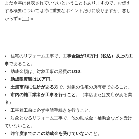
まだ今年は発表されていないということもありますので、お伝え
する概要については特に重要なポイントだけに絞りますが、悪し
からずm(__)m
住宅のリフォーム工事で、
工事金額が10万円（税込）以上の工
事
であること。
助成金額は、対象工事の経費の
1/10
。
助成限度額は10万円
。
土浦市内に住所がある方
で、対象の住宅の所有者であること。
市内の施工業者が工事を行うこと
。（本店または支店がある業
者）
工事着工前に必ず申請手続きを行うこと。
対象となるリフォーム工事で、他の助成金・補助金などを受け
ていないこと。
昨年度までにこの助成金を受けていないこと
。