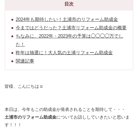
目次
2024年も期待したい！土浦市のリフォーム助成金
今まではどうだった？土浦市リフォーム助成金の概要
ちなみに、2022年・2023年の予算は◯◯◯◯万でし
た！
昨年は抽選に！大人気の土浦リフォーム助成金
関連記事
皆様、こんにちは☺︎
本日は、今年もこの助成金が発表されることを期待して・・・
土浦市のリフォーム助成金
についてお話ししていきたいと思いま
す！！！