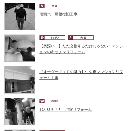
雨漏れ 屋根復旧工事
【奥深い…】ただ交換するだけじゃない！マンシ
ョンのキッチンリフォーム
【オーダーメイドの魅力】牛久市マンションリフ
ォーム工事
TOTOサザナ 浴室リフォーム