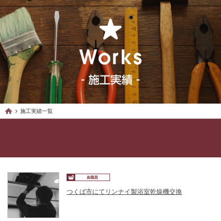
施工実績一覧
つくば市にてリンナイ製浴室乾燥機交換