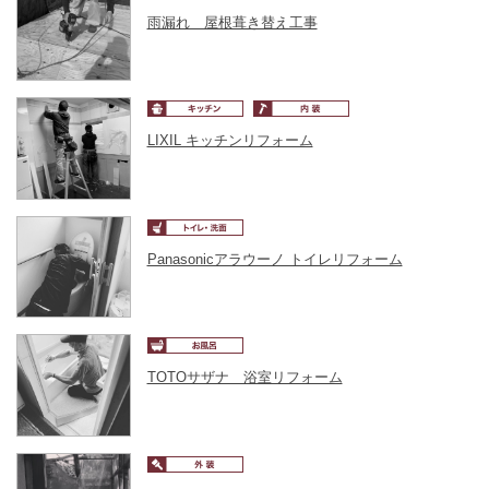
雨漏れ 屋根葺き替え工事
LIXIL キッチンリフォーム
Panasonicアラウーノ トイレリフォーム
TOTOサザナ 浴室リフォーム