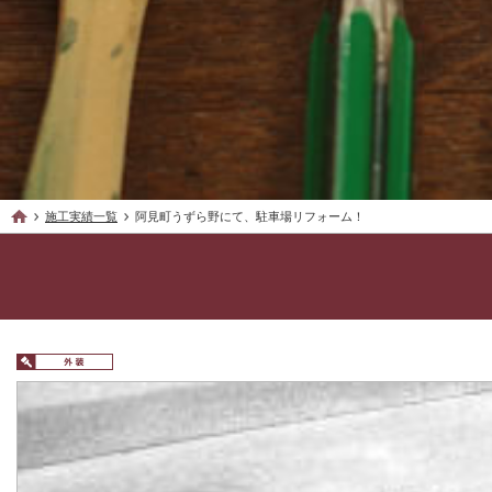
施工実績一覧
阿見町うずら野にて、駐車場リフォーム！