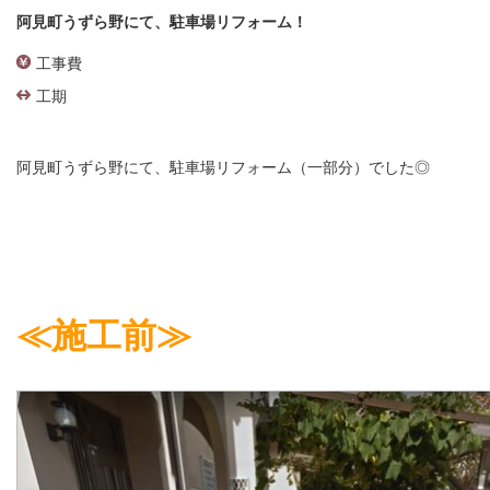
阿見町うずら野にて、駐車場リフォーム！
工事費
工期
阿見町うずら野にて、駐車場リフォーム（一部分）でした◎
≪施工前≫