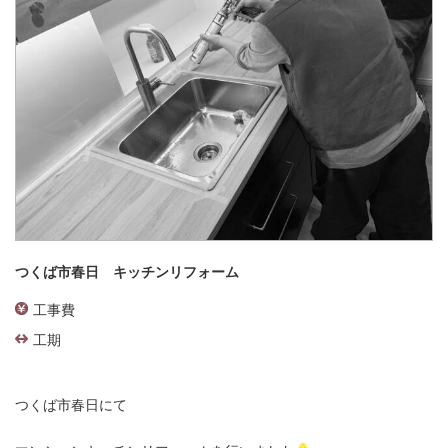
つくば市春日 キッチンリフォーム
工事費
工期
つくば市春日にて