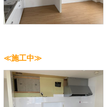
≪施工中≫