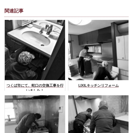
関連記事
つくば市にて、蛇口の交換工事を行
LIXILキッチンリフォーム
いました！