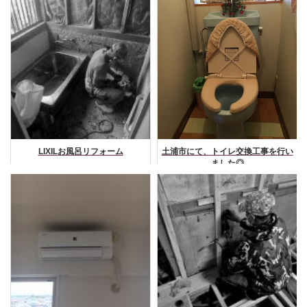
LIXILお風呂リフォーム
土浦市にて、トイレ交換工事を行い
ました◎