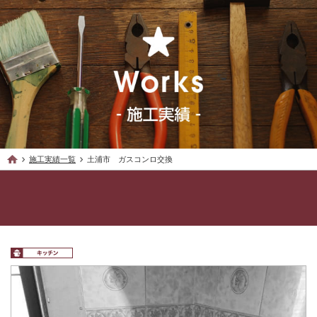
施工実績一覧
土浦市 ガスコンロ交換