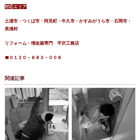
対応エリア
土浦市・つくば市・阿見町・牛久市・かすみがうら市・石岡市・
美浦村
リフォーム・増改築専門 平沢工務店
☎０１２０－８８３－００８
関連記事