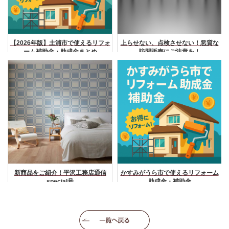
【2026年版】土浦市で使えるリフォ
上らせない、点検させない！悪質な
ーム補助金・助成金まとめ
訪問販売にご注意を！
新商品をご紹介！平沢工務店通信
かすみがうら市で使えるリフォーム
special号
助成金・補助金