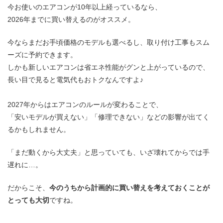
今お使いのエアコンが10年以上経っているなら、
2026年までに買い替えるのがオススメ。
今ならまだお手頃価格のモデルも選べるし、取り付け工事もスム
ーズに予約できます。
しかも新しいエアコンは省エネ性能がグンと上がっているので、
長い目で見ると電気代もおトクなんですよ♪
2027年からはエアコンのルールが変わることで、
「安いモデルが買えない」「修理できない」などの影響が出てく
るかもしれません。
「まだ動くから大丈夫」と思っていても、いざ壊れてからでは手
遅れに…。
だからこそ、
今のうちから計画的に買い替えを考えておくことが
とっても大切
ですね。