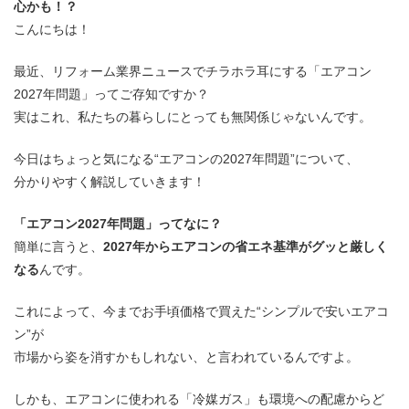
心かも！？
こんにちは！
最近、リフォーム業界ニュースでチラホラ耳にする「エアコン
2027年問題」ってご存知ですか？
実はこれ、私たちの暮らしにとっても無関係じゃないんです。
今日はちょっと気になる“エアコンの2027年問題”について、
分かりやすく解説していきます！
「エアコン2027年問題」ってなに？
簡単に言うと、
2027年からエアコンの省エネ基準がグッと厳しく
なる
んです。
これによって、今までお手頃価格で買えた“シンプルで安いエアコ
ン”が
市場から姿を消すかもしれない、と言われているんですよ。
しかも、エアコンに使われる「冷媒ガス」も環境への配慮からど