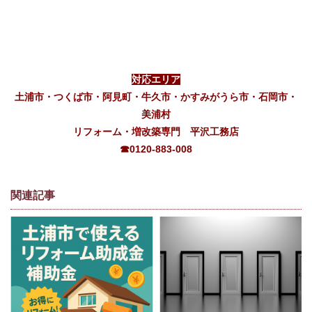
対応エリア
土浦市・つくば市・阿見町・牛久市・かすみがうら市・石岡市・
美浦村
リフォーム・増改築専門 平沢工務店
☎0120-883-008
関連記事