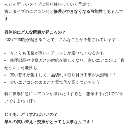
んどん新しいタイプに切り替わっていく予定で、
古いタイプのエアコンだと
修理ができなくなる可能性
もあるんで
す…
具体的にどんな問題が起こるの？
2027年問題が起きることで、こんなことが予想されています：
今よりも価格が高いエアコンしか選べなくなるかも
修理部品や冷媒ガスの供給が難しくなり、古いエアコンは「直
せない」可能性も
買い替えが集中して、品切れ＆取り付け工事が大混雑！？
古いエアコンのままだと電気代が高くついちゃう
特に夏場に急にエアコンが壊れたりすると…想像するだけでツラ
いですよね（汗）
じゃあ、どうすればいいの？
早めの買い替え・交換がとっても大事
なんです！