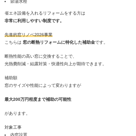
節湯水栓
省エネ設備を入れるリフォームをする方は
非常に利用しやすい制度です。
先進的窓リノベ2026事業
こちらは
窓の断熱リフォームに特化した補助金
です。
断熱性能の高い窓に交換することで、
光熱費削減・結露対策・快適性向上が期待できます。
補助額
窓のサイズや性能によって変わりますが
最大200万円程度まで補助の可能性
があります。
対象工事
内窓設置