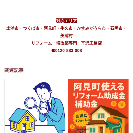
対応エリア
土浦市・つくば市・阿見町・牛久市・かすみがうら市・石岡市・
美浦村
リフォーム・増改築専門 平沢工務店
☎0120-883-008
関連記事