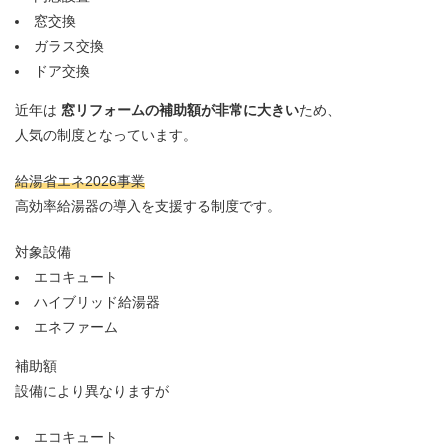
窓交換
ガラス交換
ドア交換
近年は
窓リフォームの補助額が非常に大きい
ため、
人気の制度となっています。
給湯省エネ2026事業
高効率給湯器の導入を支援する制度です。
対象設備
エコキュート
ハイブリッド給湯器
エネファーム
補助額
設備により異なりますが
エコキュート