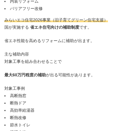
内装リフォーム
バリアフリー改修
みらいエコ住宅2026事業（旧子育てグリーン住宅支援）
国が実施する
省エネ住宅向けの補助制度
です。
省エネ性能を高めるリフォームに補助が出ます。
主な補助内容
対象工事を組み合わせることで
最大60万円程度の補助
が出る可能性があります。
対象工事例
高断熱窓
断熱ドア
高効率給湯器
断熱改修
節水トイレ